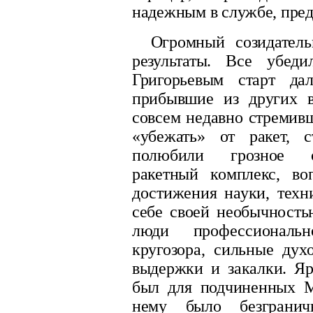
надежным в службе, пред
Огромный созидател
результаты. Все убед
Григорьевым старт да
прибывшие из других 
совсем недавно стремив
«убежать» от ракет, с
полюбили грозное о
ракетный комплекс, в
достижения науки, техн
себе своей необычность
люди профессиональн
кругозора, сильные ду
выдержки и закалки. Яр
был для подчиненных М
нему было безграни