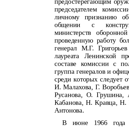
предостерегающим оружи
председателем комисси
личному признанию об
общении с конструк
министерств оборонно
проведенную работу бо
генерал М.Г. Григорье
лауреата Ленинской пр
составе комиссии с по
группа генералов и офиц
среди которых следует о
И. Малахова, Г. Воробьев
Русанова, О. Грушина, 
Кабанова, Н. Кравца, Н.
Антонова.
В июне 1966 года г