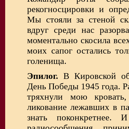
рекогносцировки и опре
Мы стояли за стеной скл
вдруг среди нас разорва
моментально скосила все
моих сапог остались то
голенища.
Эпилог.
В Кировской обл
День Победы 1945 года. Ра
тряхнули мою кровать
ликование лежавших в па
знать поконкретнее. 
радиосообщения прин