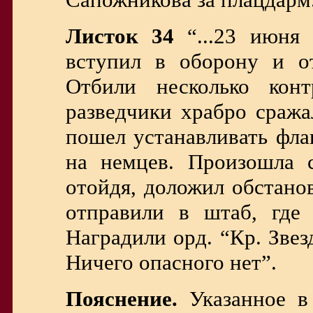
Листок 34
“...23 июня 
вступил в оборону и от
Отбили несколько кон
разведчики храбро сража
пошел устанавливать фла
на немцев. Произошла 
отойдя, доложил обстано
отправили в штаб, где 
Наградили орд. “Кр. Звез
Ничего опасного нет”.
Пояснение.
Указанное в 