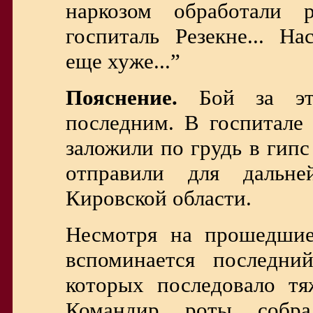
наркозом обработали 
госпиталь Резекне... Н
еще хуже...”
Пояснение.
Бой за это
последним. В госпитале 
заложили по грудь в гип
отправили для дальне
Кировской области.
Несмотря на прошедшие
вспоминается последни
которых последовало тя
Командир роты собра