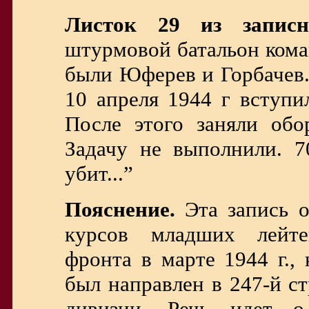
Листок 29 из запис
штурмовой батальон кома
были Юферев и Горбачев
10 апреля 1944 г вступи
После этого заняли обор
Задачу не выполнили. 7
убит...”
Пояснение.
Эта запись о
курсов младших лейте
фронта в марте 1944 г.,
был направлен в 247-й с
дивизии. Речь идет о