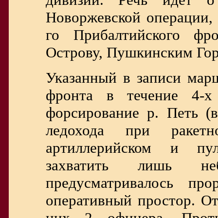
Новоржевской операции, 
го Прибалтийского ф
Острову, Пушкинским Гор
Указанный в записи мар
фронта в течение 4-х
форсирование р. Петь (в
ледохода при ракетн
артиллерийском и пул
захватить лишь не
предусматривалось пр
оперативный простор. От
них 2 офицера. Проти