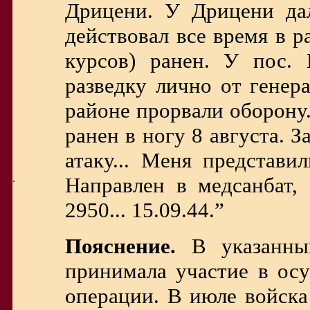
Дрицени. У Дрицени дал
действовал все время в ра
курсов) ранен. У пос. 
разведку лично от генер
районе прорвали оборону.
ранен в ногу 8 августа. З
атаку... Меня представи
.
Направлен в медсанбат, 
2950... 15.09.44.”
Пояснение.
В указанный
принимала участие в ос
операции. В июле войска