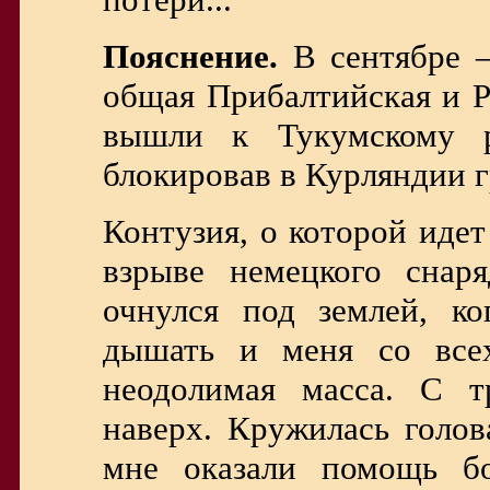
Пояснение.
В сентябре —
общая Прибалтийская и Р
вышли к Тукумскому р
блокировав в Курляндии 
Контузия, о которой идет
взрыве немецкого снар
очнулся под землей, ко
дышать и меня со всех
неодолимая масса. С т
наверх. Кружилась голов
мне оказали помощь б