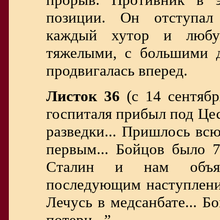
позиции. Он отступал 
каждый хутор и люб
тяжелыми, с большими д
продвигалась вперед.
Листок 36
(с 14 сентября
госпиталя прибыл под Цес
разведки... Пришлось вс
первым... Бойцов было 7
Сталин и нам объяви
последующим наступление
Лечусь в медсанбате... 
потери...”