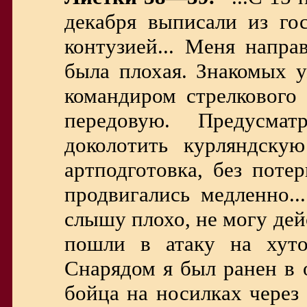
декабря выписали из гос
контузией... Меня напра
была плохая. Знакомых 
командиром стрелкового 
передовую. Предусмат
доколотить курляндскую
артподготовка, без поте
продвигались медленно..
слышу плохо, не могу дей
пошли в атаку на хуто
Снарядом я был ранен в 
бойца на носилках через