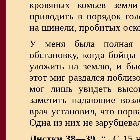
кровяных комьев земли
приводить в порядок гол
на шинели, пробитых оск
У меня была полная 
обстановку, когда бойцы
уложить на землю, и быс
этот миг раздался поблиз
мог лишь увидеть высо
заметить падающие возл
врач установил, что пор
Одна из них не зарубцева
Листки 38—39.
“...С 15 