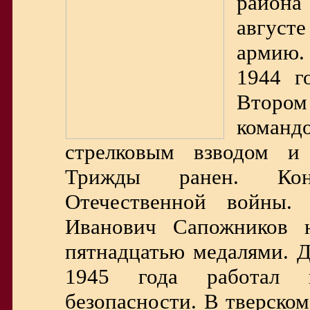
район
август
армию.
1944 г
Второ
коман
стрелковым взводом и 
Трижды ранен. Кон
Отечественной войны.
Иванович Сапожников 
пятнадцатью медалями. Д
1945 года работал в
безопасности. В тверско