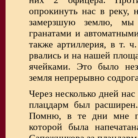
опрокинуть нас в реку, 
замерзшую землю, мы 
гранатами и автоматными
также артиллерия, в т. 
рвались и на нашей площ
ячейками. Это было нез
земля непрерывно содрога
Через несколько дней нас
плацдарм был расширен.
Помню, в те дни мне п
которой была напечатан
Сапожникова за плацдарм