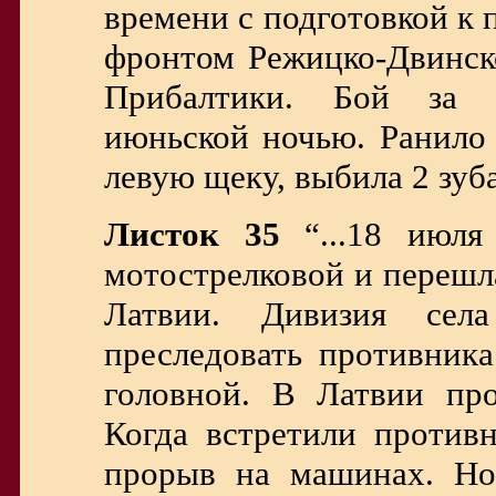
времени с подготовкой к
фронтом Режицко-Двинск
Прибалтики. Бой за 
июньской ночью. Ранило 
левую щеку, выбила 2 зуб
Листок 35
“...18 июля
мотострелковой и перешла
Латвии. Дивизия се
преследовать противник
головной. В Латвии про
Когда встретили противн
прорыв на машинах. Но