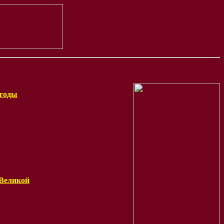
 годы
 Великой