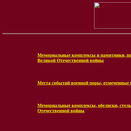
Мемориальные комплексы и памятники, пос
Великой Отечественной войны
Места событий военной поры, отмеченные
Мемориальные комплексы, обелиски, стелы
Отечественной войны