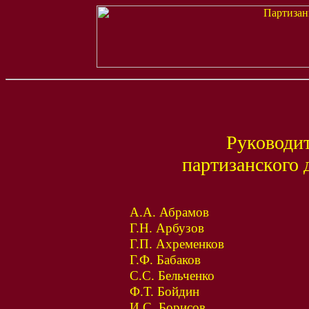
Руководи
партизанского
А.А. Абрамов
Г.Н. Арбузов
Г.П. Ахременков
Г.Ф. Бабаков
С.С. Бельченко
Ф.Т. Бойдин
И.С. Борисов