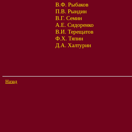
В.Ф. Рыбаков
П.В. Рындин
В.Г. Семин
А.Е. Сидоренко
В.И. Терещатов
Ф.Х. Тяпин
Д.А. Халтурин
Назад