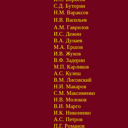
С.Д. Буторин
Н.М. Вараксов
Н.В. Васильев
А.М. Гаврилов
И.С. Дежин
В.А. Дунаев
М.А. Ершов
И.В. Жуков
В.Ф. Задерин
М.П. Карликов
А.С. Кулеш
В.М. Лисовский
Н.И. Макаров
С.М. Максименко
Н.В. Молоков
В.И. Марго
И.К. Никоненко
А.С. Петров
П.Г. Романов