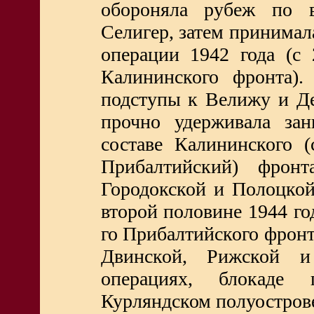
обороняла рубеж по в
Селигер, затем принимал
операции 1942 года (с 
Калининского фронта)
подступы к Велижу и Де
прочно удерживала за
составе Калининского 
Прибалтийский) фронт
Городокской и Полоцкой
второй половине 1944 года
го Прибалтийского фронт
Двинской, Рижской и
операциях, блокаде 
Курляндском полуостров