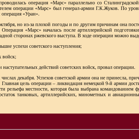
 проводилась операция «Марс» параллельно со Сталинградской
телем операции «Марс» был генерал-армии Г.К.Жуков. По уров
 операция «Уран».
ктября, но из-за плохой погоды и по другим причинам она пост
. Операция «Марс» началась после артиллерийской подготовки
адной сторонах ржевского выступа. В ходе операции можно выде
льшие успехи советского наступления;
 войск;
и наступательных действий советских войск, провал операции.
 числах декабря. Успехов советской армии она не принесла, пр
ов. Главная цель операции – ликвидация немецкой 9-й армии до
сти рельефа местности, которая была выбрана командованием фр
статок танковых, артиллерийских, минометных и авиационны