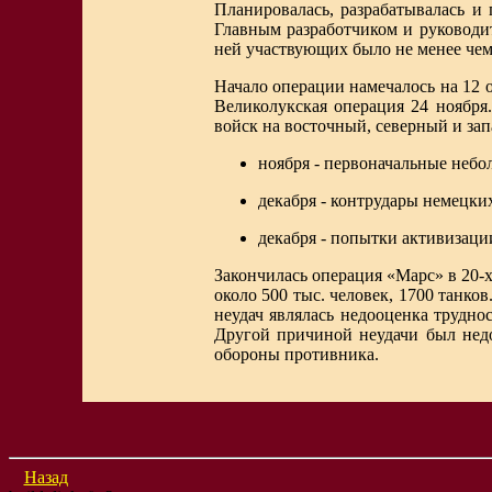
Планировалась, разрабатывалась и
Главным разработчиком и руководи
ней участвующих было не менее чем
Начало операции намечалось на 12 о
Великолукская операция 24 ноября
войск на восточный, северный и зап
ноября - первоначальные небо
декабря - контрудары немецких
декабря - попытки активизаци
Закончилась операция «Марс» в 20-х
около 500 тыс. человек, 1700 танк
неудач являлась недооценка трудно
Другой причиной неудачи был недо
обороны противника.
Назад