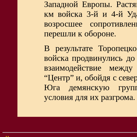
Западной Европы. Раст
км войска 3-й и 4-й У
возросшее сопротивле
перешли к обороне.
В результате Торопецк
войска продвинулись до
взаимодействие межд
“Центр” и, обойдя с севе
Юга демянскую групп
условия для их разгрома.