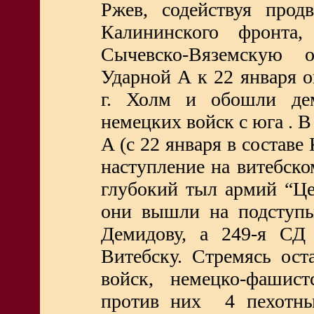
Ржев, содействуя прод
Калининского фронта
Сычевско-Вяземскую 
Ударной А к 22 января 
г. Холм и обошли де
немецких войск с юга . 
А (с 22 января в составе
наступление на витебско
глубокий тыл армий “Це
они вышли на подступ
Демидову, а 249-я СД
Витебску. Стремясь ост
войск, немецко-фашист
против них 4 пехотны