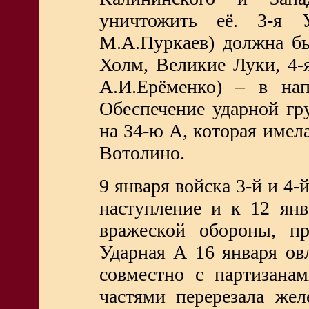
уничтожить её. 3-я У
М.А.Пуркаев) должна бы
Холм, Великие Луки, 4-
А.И.Ерёменко) – в нап
Обеспечение ударной гр
на 34-ю А, которая имела
Вотолино.
9 января войска 3-й и 4
наступление и к 12 янв
вражеской обороны, пр
Ударная А 16 января овл
совместно с партизана
частями перерезала же