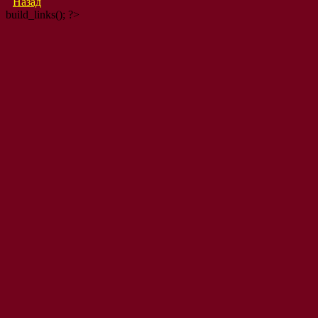
Назад
build_links(); ?>