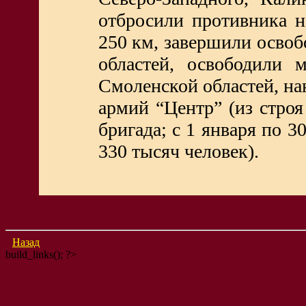
отбросили противника н
250 км, завершили осво
областей, освободили 
Смоленской областей, на
армий “Центр” (из стро
бригада; с 1 января по 3
330 тысяч человек).
Назад
build_links(); ?>