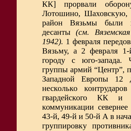
КК] прорвали оборон
Лотошино, Шаховскую, 
район Вязьмы были 
десанты
(см. Вяземска
1942).
1 февраля передов
Вязьму, а 2 февраля 1
городу с юго-запада. 
группы армий “Центр”, 
Западной Европы 12 
несколько контрударо
гвардейского КК и 
коммуникации севернее
43-й, 49-й и 50-й А в на
группировку противник