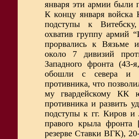
января эти армии были 
К концу января войска
подступы к Витебску,
охватив группу армий “Ц
прорвались к Вязьме 
около 7 дивизий прот
Западного фронта (43-
обошли с севера и 
противника, что позволи
му гвардейскому КК ю
противника и развить у
подступы к гг. Киров и
правого крыла фронта 
резерве Ставки ВГК), 20-