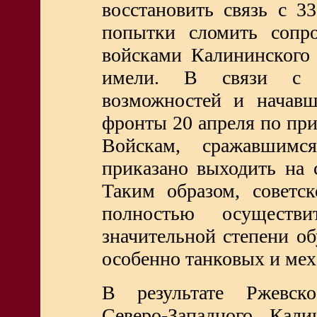
восстановить связь с 
попытки сломить сопро
войсками Калининского 
имели. В связи с о
возможностей и начавш
фронты 20 апреля по при
Войскам, сражавшим
приказано выходить на 
Таким образом, советс
полностью осущест
значительной степени об
особенно танковых и ме
В результате Ржевско
Северо-Западного, Кал