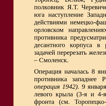
полковник Я.Т. Черевич
юга наступление Запад
действиями немецко-фа
орловском направления
противника предусматри
десантного корпуса в 
задачей перерезать желе
– Смоленск.
Операция началась 8 я
противника западнее Р
операция 1942).
9 январ
левого крыла (3-я и 4-
фронта (см. Торопецко