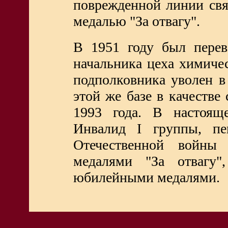
поврежденной линии свя
медалью "За отвагу".
В 1951 году был перев
начальника цеха химичес
подполковника уволен в
этой же базе в качеств
1993 года. В настоящ
Инвалид I группы, пе
Отечественной войны 
медалями "За отвагу"
юбилейными медалями.