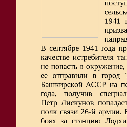
пос
сельс
1941 
приз
направ
В сентябре 1941 года п
качестве истребителя та
не попасть в окружение,
ее отправили в город 
Башкирской АССР на пе
года, получив специал
Петр Лискунов попадае
полк связи 26-й армии. 
боях за станцию Лодхи