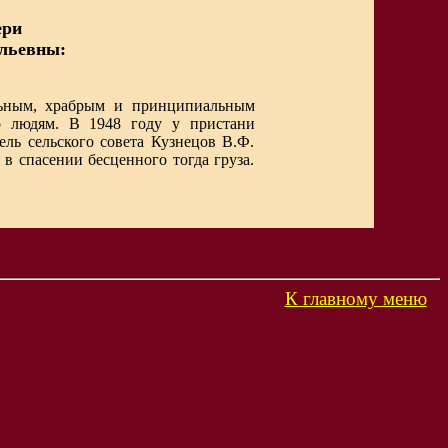
ери
льевны:
льным, храбрым и принципиальным
о людям. В 1948 году у пристани
ель сельского совета Кузнецов В.Ф.
в спасении бесценного тогда груза.
К главному меню