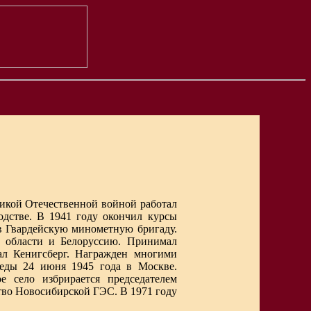
еликой Отечественной войной работал
дстве. В 1941 году окончил курсы
в Гвардейскую минометную бригаду.
 области и Белоруссию. Принимал
ал Кенигсберг. Награжден многими
еды 24 июня 1945 года в Москве.
 село избрирается председателем
ство Новосибирской ГЭС. В 1971 году