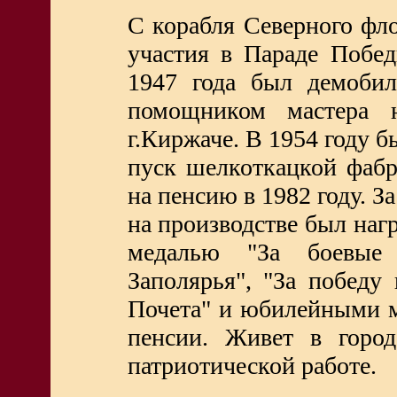
С корабля Северного фл
участия в Параде Побе
1947 года был демобил
помощником мастера 
г.Киржаче. В 1954 году 
пуск шелкоткацкой фабр
на пенсию в 1982 году. З
на производстве был наг
медалью "За боевые 
Заполярья", "За победу
Почета" и юбилейными м
пенсии. Живет в город
патриотической работе.