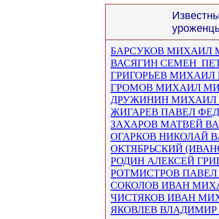
Известны
уроженцы
БАРСУКОВ
МИХАИЛ
ВАСЯГИН
СЕМЕН
ПЕ
ГРИГОРЬЕВ
МИХАИЛ
ГРОМОВ МИХАИЛ М
ДРУЖИНИН
МИХАИЛ
ЖИГАРЕВ ПАВЕЛ ФЕ
ЗАХАРОВ
МАТВЕЙ
ВА
ОГАРКОВ НИКОЛАЙ 
ОКТЯБРЬСКИЙ (ИВАН
РОДИН АЛЕКСЕЙ ГРИ
РОТМИСТРОВ ПАВЕЛ
СОКОЛОВ ИВАН МИХ
ЧИСТЯКОВ ИВАН МИ
ЯКОВЛЕВ ВЛАДИМИР