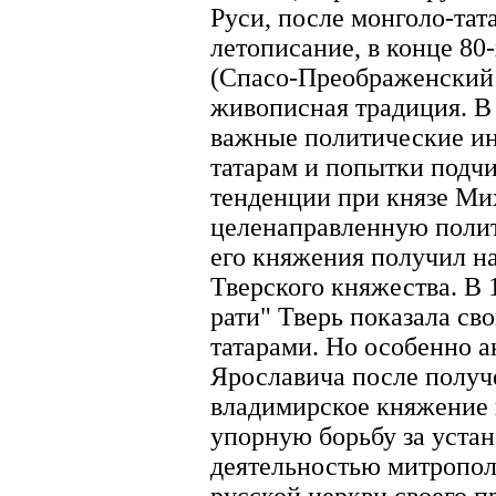
Руси, после монголо-тат
летописание, в конце 80-
(Спасо-Преображенский 
живописная традиция. В 
важные политические ин
татарам и попытки подчи
тенденции при князе Ми
целенаправленную полит
его княжения получил на
Тверского княжества. В 
рати" Тверь показала св
татарами. Но особенно 
Ярославича после получ
владимирское княжение в
упорную борьбу за устан
деятельностью митрополи