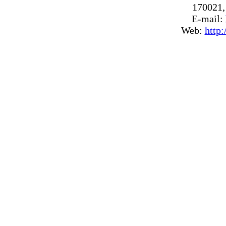
170021, 
E-mail:
Web:
http: