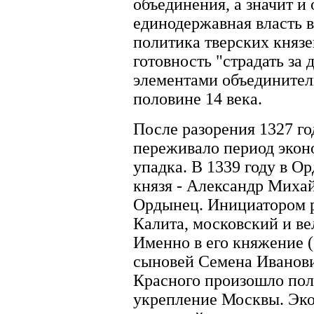
объединения, а значит и
единодержавная власть в
политика тверских князе
готовность "страдать за 
элементами объединител
половине 14 века.
После разорения 1327 го
переживало период экон
упадка. В 1339 году в О
князя - Александр Миха
Ордынец. Инициатором р
Калита, московский и в
Именно в его княжение (1
сыновей Семена Иванови
Красного произошло пол
укрепление Москвы. Эк