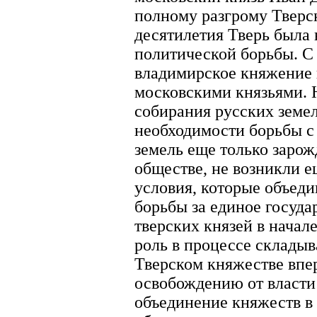
полному разгрому Тверск
десятилетия Тверь была
политической борьбы. С 
владимирское княжение 
московскими князьями. 
собирания русских земел
необходимости борьбы с
земель еще только зарож
обществе, не возникли е
условия, которые объеди
борьбы за единое госуда
тверских князей в начал
роль в процессе складыв
Тверском княжестве впер
освобождению от власти
объединение княжеств в