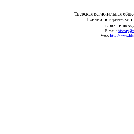
Тверская региональная обще
"Военно-исторический 
170021, г. Тверь, 
E-mail:
history@
Web:
http://www.hist