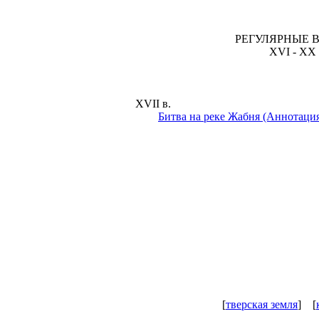
РЕГУЛЯРНЫЕ
XVI - XX 
XVII в.
Битва на реке Жабня (Аннотаци
[
тверская земля
] [